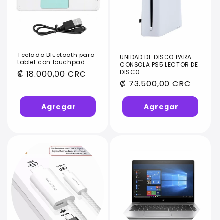
Teclado Bluetooth para
UNIDAD DE DISCO PARA
tablet con touchpad
CONSOLA PS5 LECTOR DE
DISCO
Precio
₡ 18.000,00 CRC
Precio
₡ 73.500,00 CRC
habitual
habitual