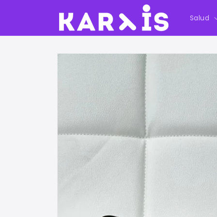
Ir
directamente
Salud
al contenido
Ir
directamente
a la
información
del producto