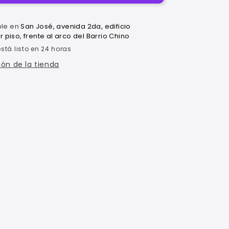
ble en
San José, avenida 2da, edificio
piso, frente al arco del Barrio Chino
tá listo en 24 horas
ón de la tienda