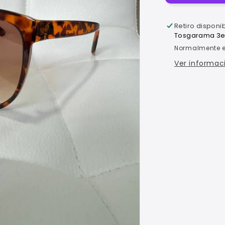
Retiro disponi
Tosgarama 3er 
Normalmente es
Ver informaci