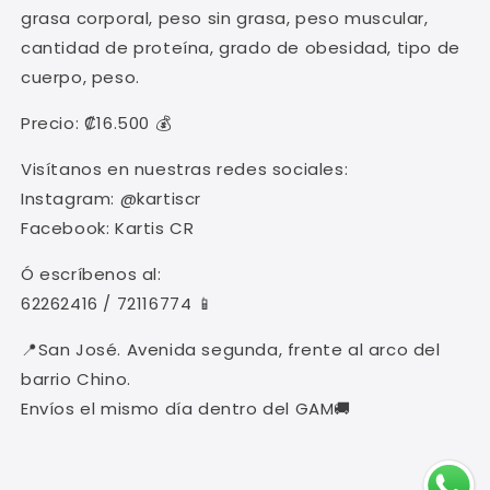
grasa corporal, peso sin grasa, peso muscular,
cantidad de proteína, grado de obesidad, tipo de
cuerpo, peso.
Precio: ₡16.500 💰
Visítanos en nuestras redes sociales:
Instagram: @kartiscr
Facebook: Kartis CR
Ó escríbenos al:
62262416 / 72116774 📱
📍San José. Avenida segunda, frente al arco del
barrio Chino.
Envíos el mismo día dentro del GAM🚚