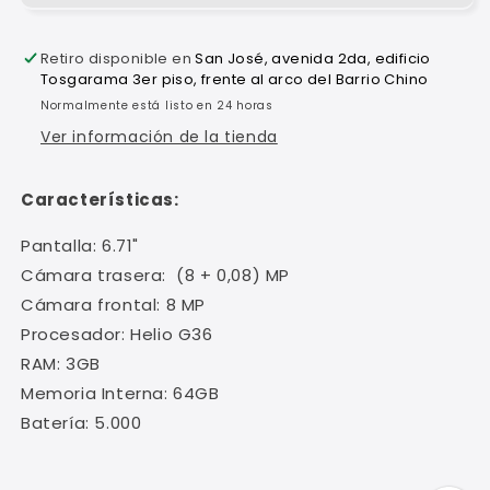
-
-
64GB
64GB
Retiro disponible en
San José, avenida 2da, edificio
Tosgarama 3er piso, frente al arco del Barrio Chino
Normalmente está listo en 24 horas
Ver información de la tienda
Características:
Pantalla: 6.71"
Cámara trasera: (8 + 0,08) MP
Cámara frontal: 8 MP
Procesador: Helio G36
RAM: 3GB
Memoria Interna: 64GB
Batería: 5.000